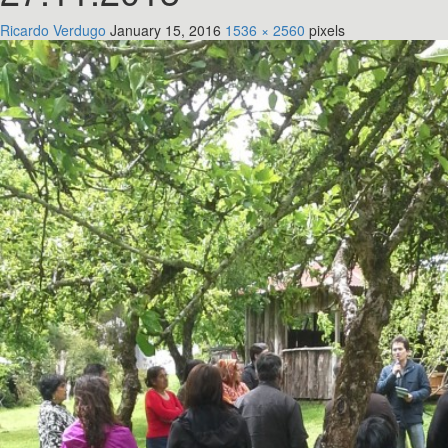
Ricardo Verdugo
January 15, 2016
1536 × 2560
pixels