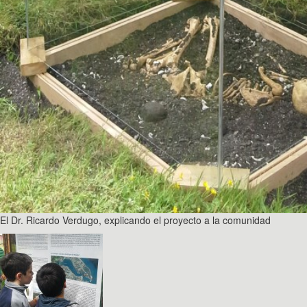
El Dr. Ricardo Verdugo, explicando el proyecto a la comunidad