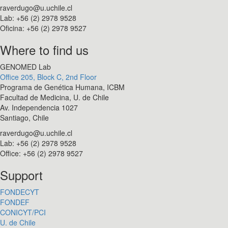
raverdugo@u.uchile.cl
Lab: +56 (2) 2978 9528
Oficina: +56 (2) 2978 9527
Where to find us
GENOMED Lab
Office 205, Block C, 2nd Floor
Programa de Genética Humana, ICBM
Facultad de Medicina, U. de Chile
Av. Independencia 1027
Santiago, Chile
raverdugo@u.uchile.cl
Lab: +56 (2) 2978 9528
Office: +56 (2) 2978 9527
Support
FONDECYT
FONDEF
CONICYT/PCI
U. de Chile