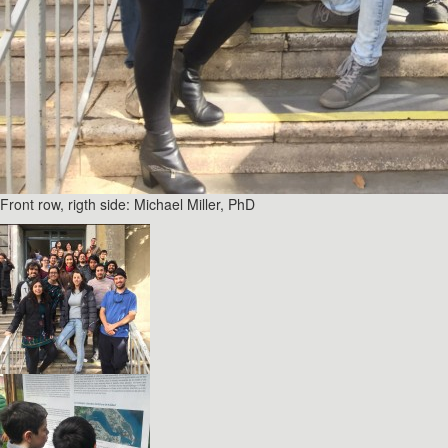
Front row, rigth side: Michael Miller, PhD