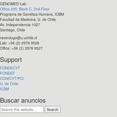
GENOMED Lab
Office 205, Block C, 2nd Floor
Programa de Genética Humana, ICBM
Facultad de Medicina, U. de Chile
Av. Independencia 1027
Santiago, Chile
raverdugo@u.uchile.cl
Lab: +56 (2) 2978 9528
Office: +56 (2) 2978 9527
Support
FONDECYT
FONDEF
CONICYT/PCI
U. de Chile
ICBM
Buscar anuncios