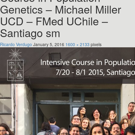
Genetics – Michael Miller
UCD – FMed UChile –
Santiago sm
Ricardo Verdugo
January 5, 2016
1600 × 2133
pixels