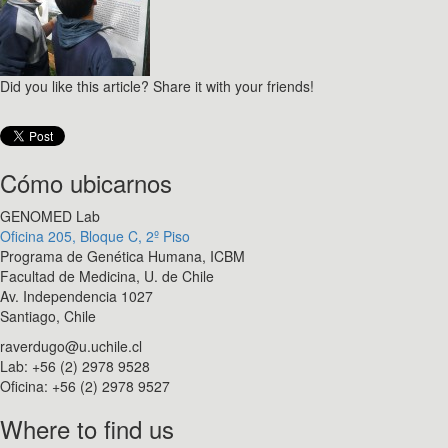
Did you like this article? Share it with your friends!
Cómo ubicarnos
GENOMED Lab
Oficina 205, Bloque C, 2º Piso
Programa de Genética Humana, ICBM
Facultad de Medicina, U. de Chile
Av. Independencia 1027
Santiago, Chile
raverdugo@u.uchile.cl
Lab: +56 (2) 2978 9528
Oficina: +56 (2) 2978 9527
Where to find us